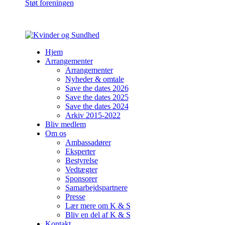
Støt foreningen
Hjem
Arrangementer
Arrangementer
Nyheder & omtale
Save the dates 2026
Save the dates 2025
Save the dates 2024
Arkiv 2015-2022
Bliv medlem
Om os
Ambassadører
Eksperter
Bestyrelse
Vedtægter
Sponsorer
Samarbejdspartnere
Presse
Lær mere om K & S
Bliv en del af K & S
Kontakt