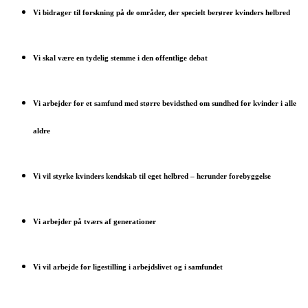
Vi bidrager til forskning på de områder, der specielt berører kvinders helbred
Vi skal være en tydelig stemme i den offentlige debat
Vi arbejder for et samfund med større bevidsthed om sundhed for kvinder i alle
aldre
Vi vil styrke kvinders kendskab til eget helbred – herunder forebyggelse
Vi arbejder på tværs af generationer
Vi vil arbejde for ligestilling i arbejdslivet og i samfundet