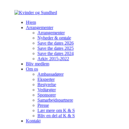
Hjem
Arrangementer
Arrangementer
Nyheder & omtale
Save the dates 2026
Save the dates 2025
Save the dates 2024
Arkiv 2015-2022
Bliv medlem
Om os
Ambassadører
Eksperter
Bestyrelse
Vedtægter
Sponsorer
Samarbejdspartnere
Presse
Lær mere om K & S
Bliv en del af K & S
Kontakt