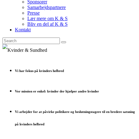
Sponsorer
Samarbejdspartnere
Presse
Lær mere om K & S
Bliv en del af K & S
Kontakt
Vi har fokus på kvinders helbred
Vor mission er enkel: kvinder der hjælper andre kvinder
Vi arbejder for at påvirke politikere og beslutningstagere til en bredere satsning
på kvinders helbred