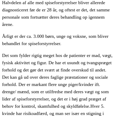
Halvdelen af alle med spiseforstyrrelser bliver allerede
diagnosticeret før de er 28 år, og oftest er det, det samme
personale som fortsætter deres behandling op igennem
årene.
Årligt er der ca. 3.000 børn, unge og voksne, som bliver
behandlet for spiseforstyrrelser.
Det som fylder rigtig meget hos de patienter er mad, vægt,
fysisk aktivitet og figur. De har et usundt og tvangspræget
forhold og det gør det svært at finde overskud til andet.
Det kan gå ud over deres faglige præstationer og sociale
forhold. Der er markant flere unge piger/kvinder ift.
drenge/ mænd, som er utilfredse med deres vægt og som
lider af spiseforstyrrelser, og det er i høj grad præget af
behov for kontrol, skamfulhed og skyldfølelse.Hver 5.
kvinde har risikoadfærd, og man ser især en stigning i