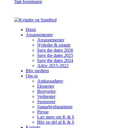
Støt foreningen
Hjem
Arrangementer
Arrangementer
Nyheder & omtale
Save the dates 2026
Save the dates 2025
Save the dates 2024
Arkiv 2015-2022
Bliv medlem
Om os
Ambassadører
Eksperter
Bestyrelse
Vedtægter
Sponsorer
Samarbejdspartnere
Presse
Lær mere om K & S
Bliv en del af K & S
Kontakt