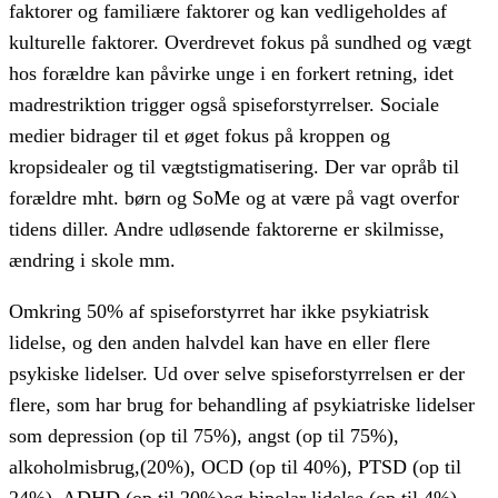
faktorer og familiære faktorer og kan vedligeholdes af
kulturelle faktorer. Overdrevet fokus på sundhed og vægt
hos forældre kan påvirke unge i en forkert retning, idet
madrestriktion trigger også spiseforstyrrelser. Sociale
medier bidrager til et øget fokus på kroppen og
kropsidealer og til vægtstigmatisering. Der var opråb til
forældre mht. børn og SoMe og at være på vagt overfor
tidens diller. Andre udløsende faktorerne er skilmisse,
ændring i skole mm.
Omkring 50% af spiseforstyrret har ikke psykiatrisk
lidelse, og den anden halvdel kan have en eller flere
psykiske lidelser. Ud over selve spiseforstyrrelsen er der
flere, som har brug for behandling af psykiatriske lidelser
som depression (op til 75%), angst (op til 75%),
alkoholmisbrug,(20%), OCD (op til 40%), PTSD (op til