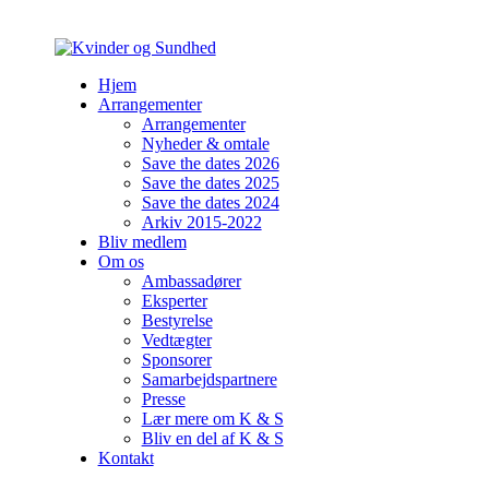
Hjem
Arrangementer
Arrangementer
Nyheder & omtale
Save the dates 2026
Save the dates 2025
Save the dates 2024
Arkiv 2015-2022
Bliv medlem
Om os
Ambassadører
Eksperter
Bestyrelse
Vedtægter
Sponsorer
Samarbejdspartnere
Presse
Lær mere om K & S
Bliv en del af K & S
Kontakt