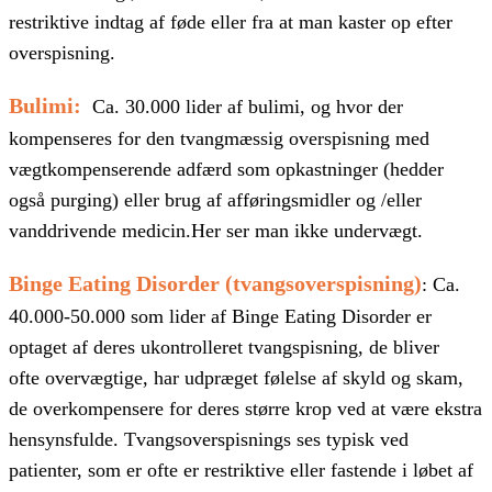
restriktive indtag af føde eller fra at man kaster op efter
overspisning.
Bulimi:
Ca. 30.000 lider af bulimi, og hvor der
kompenseres for den tvangmæssig overspisning med
vægtkompenserende adfærd som opkastninger (hedder
også purging) eller brug af afføringsmidler og /eller
vanddrivende medicin.Her ser man ikke undervægt.
Binge Eating Disorder (tvangsoverspisning)
: Ca.
40.000-50.000 som lider af Binge Eating Disorder er
optaget af deres ukontrolleret tvangspisning, de bliver
ofte overvægtige, har udpræget følelse af skyld og skam,
de overkompensere for deres større krop ved at være ekstra
hensynsfulde. Tvangsoverspisnings ses typisk ved
patienter, som er ofte er restriktive eller fastende i løbet af