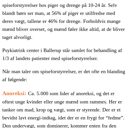
spiseforstyrrelser hos piger og drenge på 10-24 år. Selv
blandt børn ser man, at 56% af piger er utilfredse med
deres vægt, tallene er 46% for drenge. Forholdvis mange
mænd bliver overset, og mænd føler ikke altid, at de bliver
taget alvorligt.
Psykiatrisk center i Ballerup står samlet for behandling af
1/3 af landets patienter med spiseforstyrrelser.
Når man taler om spiseforstyrrelser, er det ofte en blanding
af følgende:
Anoreksi:
Ca. 5.000 som lider af anoreksi, og det er
oftest unge kvinder eller unge mænd som rammes. Her er
tanker om mad, krop og vægt, som er styrende. Der er et
bevidst lavt energi-indtag, idet der er en frygt for “fedme”.
Den undervægt, som dominerer, kommer enten fra den