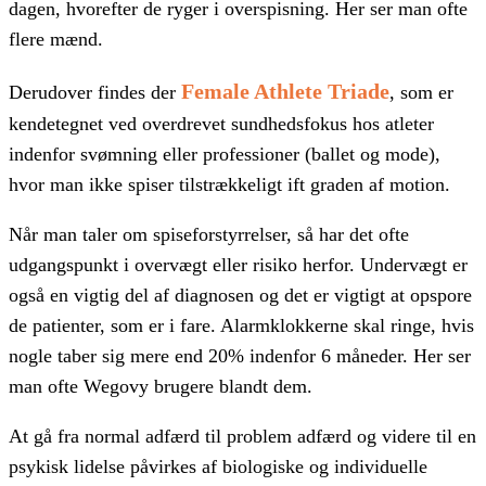
dagen, hvorefter de ryger i overspisning. Her ser man ofte
flere mænd.
Female Athlete Triade
Derudover findes der
, som er
kendetegnet ved overdrevet sundhedsfokus hos atleter
indenfor svømning eller professioner (ballet og mode),
hvor man ikke spiser tilstrækkeligt ift graden af motion.
Når man taler om spiseforstyrrelser, så har det ofte
udgangspunkt i overvægt eller risiko herfor. Undervægt er
også en vigtig del af diagnosen og det er vigtigt at opspore
de patienter, som er i fare. Alarmklokkerne skal ringe, hvis
nogle taber sig mere end 20% indenfor 6 måneder. Her ser
man ofte Wegovy brugere blandt dem.
At gå fra normal adfærd til problem adfærd og videre til en
psykisk lidelse påvirkes af biologiske og individuelle