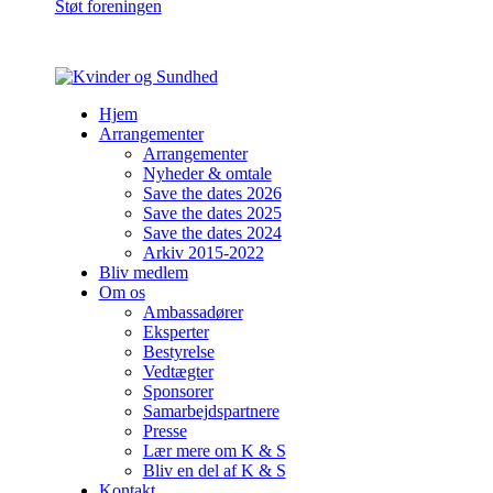
Støt foreningen
Hjem
Arrangementer
Arrangementer
Nyheder & omtale
Save the dates 2026
Save the dates 2025
Save the dates 2024
Arkiv 2015-2022
Bliv medlem
Om os
Ambassadører
Eksperter
Bestyrelse
Vedtægter
Sponsorer
Samarbejdspartnere
Presse
Lær mere om K & S
Bliv en del af K & S
Kontakt