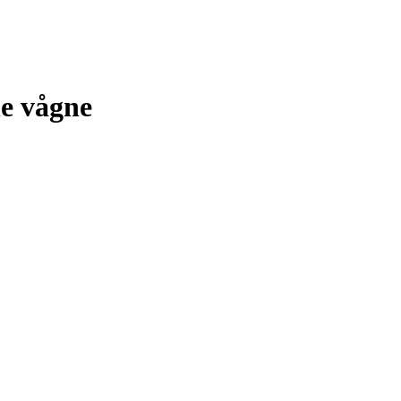
e vågne