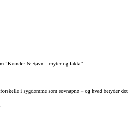
om “Kvinder & Søvn – myter og fakta”.
sforskelle i sygdomme som søvnapnø – og hvad betyder det
?