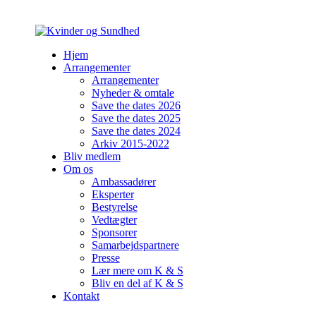
Hjem
Arrangementer
Arrangementer
Nyheder & omtale
Save the dates 2026
Save the dates 2025
Save the dates 2024
Arkiv 2015-2022
Bliv medlem
Om os
Ambassadører
Eksperter
Bestyrelse
Vedtægter
Sponsorer
Samarbejdspartnere
Presse
Lær mere om K & S
Bliv en del af K & S
Kontakt