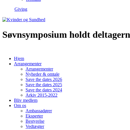
Giving
Søvnsymposium holdt deltagern
Hjem
Arrangementer
Arrangementer
Nyheder & omtale
Save the dates 2026
Save the dates 2025
Save the dates 2024
Arkiv 2015-2022
Bliv medlem
Om os
Ambassadører
Eksperter
Bestyrelse
Vedtægter