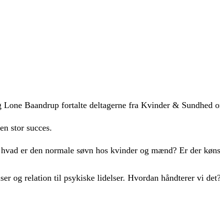
g Lone Baandrup fortalte deltagerne fra Kvinder & Sundhed 
n stor succes.
g hvad er den normale søvn hos kvinder og mænd? Er der køn
r og relation til psykiske lidelser. Hvordan håndterer vi det