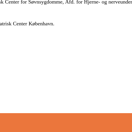
k Center for Søvnsygdomme, Afd. for Hjerne- og nerveundersøg
iatrisk Center København.