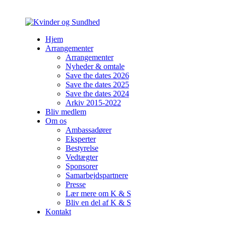
Hjem
Arrangementer
Arrangementer
Nyheder & omtale
Save the dates 2026
Save the dates 2025
Save the dates 2024
Arkiv 2015-2022
Bliv medlem
Om os
Ambassadører
Eksperter
Bestyrelse
Vedtægter
Sponsorer
Samarbejdspartnere
Presse
Lær mere om K & S
Bliv en del af K & S
Kontakt