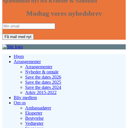
Spændende nyt fra Kvinder & Samfund
Modtag vores nyhedsbrev
Hjem
Arrangementer
Arrangementer
Nyheder & omtale
Save the dates 2026
Save the dates 2025
Save the dates 2024
Arkiv 2015-2022
Bliv medlem
Om os
Ambassadører
Eksperter
Bestyrelse
Vedtægter