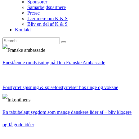
Sponsorer
Samarbejdspartnere
Presse
Lær mere om K & S
Bliv en del af K & S
Kontakt
Enestående rundvisning på Den Franske Ambassade
Forstyrret spisning & spiseforstyrrelser hos unge og voksne
En tabubelagt sygdom som mange danskere lider af – bliv klogere
og få gode idéer