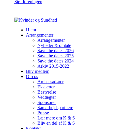
Støt foreningen
Hjem
Arrangementer
Arrangementer
Nyheder & omtale
Save the dates 2026
Save the dates 2025
Save the dates 2024
Arkiv 2015-2022
Bliv medlem
Om os
Ambassadører
Eksperter
Bestyrelse
Vedtægter
Sponsorer
Samarbejdspartnere
Presse
Lær mere om K & S
Bliv en del af K & S
Kontakt